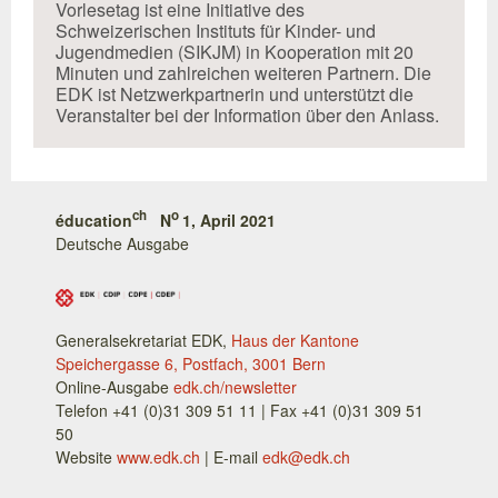
Vorlesetag ist eine Initiative des
Schweizerischen Instituts für Kinder- und
Jugendmedien (SIKJM) in Kooperation mit 20
Minuten und zahlreichen weiteren Partnern. Die
EDK ist Netzwerkpartnerin und unterstützt die
Veranstalter bei der Information über den Anlass.
ch
o
éducation
N
1, April 2021
Deutsche Ausgabe
Generalsekretariat EDK,
Haus der Kantone
Speichergasse 6, Postfach, 3001 Bern
Online-Ausgabe
edk.ch/newsletter
Telefon +41 (0)31 309 51 11 | Fax +41 (0)31 309 51
50
Website
www.edk.ch
| E-mail
edk@edk.ch