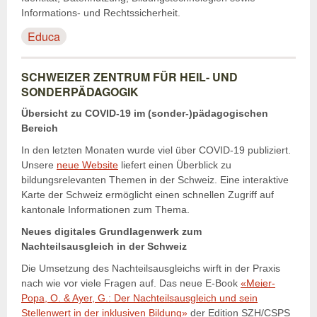
Informations- und Rechtssicherheit.
Educa
SCHWEIZER ZENTRUM FÜR HEIL- UND
SONDERPÄDAGOGIK
Übersicht zu COVID-19 im (sonder-)pädagogischen
Bereich
In den letzten Monaten wurde viel über COVID-19 publiziert.
Unsere
neue Website
liefert einen Überblick zu
bildungsrelevanten Themen in der Schweiz. Eine interaktive
Karte der Schweiz ermöglicht einen schnellen Zugriff auf
kantonale Informationen zum Thema.
Neues digitales Grundlagenwerk zum
Nachteilsausgleich in der Schweiz
Die Umsetzung des Nachteilsausgleichs wirft in der Praxis
nach wie vor viele Fragen auf. Das neue E-Book
«Meier-
Popa, O. & Ayer, G.: Der Nachteilsausgleich und sein
Stellenwert in der inklusiven Bildung»
der Edition SZH/CSPS