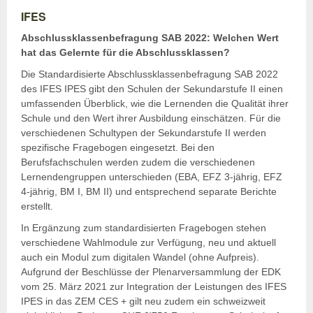
IFES
Abschlussklassenbefragung SAB 2022: Welchen Wert
hat das Gelernte für die Abschlussklassen?
Die Standardisierte Abschlussklassenbefragung SAB 2022
des IFES IPES gibt den Schulen der Sekundarstufe II einen
umfassenden Überblick, wie die Lernenden die Qualität ihrer
Schule und den Wert ihrer Ausbildung einschätzen. Für die
verschiedenen Schultypen der Sekundarstufe II werden
spezifische Fragebogen eingesetzt. Bei den
Berufsfachschulen werden zudem die verschiedenen
Lernendengruppen unterschieden (EBA, EFZ 3-jährig, EFZ
4-jährig, BM I, BM II) und entsprechend separate Berichte
erstellt.
In Ergänzung zum standardisierten Fragebogen stehen
verschiedene Wahlmodule zur Verfügung, neu und aktuell
auch ein Modul zum digitalen Wandel (ohne Aufpreis).
Aufgrund der Beschlüsse der Plenarversammlung der EDK
vom 25. März 2021 zur Integration der Leistungen des IFES
IPES in das ZEM CES + gilt neu zudem ein schweizweit