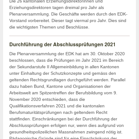
Die 26 kantonalen Erziehungsdirektorinnen und
Erziehungsdirektoren tagen dreimal pro Jahr als
Plenarversammlung. Die Geschäfte werden durch den EDK-
Vorstand vorbereitet. Dieser tagt viermal pro Jahr. Dies sind
die wichtigsten Themen und Beschlüsse.
Durchführung der Abschlussprüfungen 2021
Die Plenarversammlung der EDK hat am 30. Oktober 2020
beschlossen, dass die Prüfungen im Jahr 2021 im Bereich
der Sekundarstufe II Allgemeinbildung in allen Kantonen
unter Einhaltung der Schutzkonzepte und gemäss den
geltenden Rechtsgrundlagen durchgeführt werden. Parallel
dazu haben Bund, Kantone und Organisationen der
Arbeitswelt am Spitzentreffen der Berufsbildung vom 9.
November 2020 entschieden, dass die
Qualifikationsverfahren 2021 und die kantonalen
Berufsmaturitätsprüfungen nach geltendem Recht
stattfinden. Einschränkungen bei der Durchführung der
Abschlussprüfungen erfolgen nur, wenn dies aufgrund von
gesundheitspolizeilichen Massnahmen zwingend nötig ist.
Pädagogische Gründe sind für eine Einschränkung der