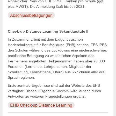
einheitlicher Preis von CHF 2'750 Franken pro Schule (ggf.
plus MWST). Die Anmeldung läuft bis Juli 2021.
Abschlussbefragungen
Check-up Distance Learning Sekundarstufe II
In Zusammenarbeit mit dem Eidgenössischen
Hochschulinstitut für Berufsbildung (EHB) hat das IFES IPES
den Schulen während des Lockdowns eine niederschwellige,
praxisnahe Befragung zu wesentlichen Aspekten des
Fernlernens angeboten. Teilgenommen haben über 28 000
Personen (Lernende, Lehrpersonen, Mitglieder der
Schulleitung, Lehrbetriebe, Eltern) aus 65 Schulen aller drei
Sprachregionen.
Erste zentrale Ergebnisse sind auf der Website des EHB
verfügbar. Dieses «Ergebnis-Cockpit» wird laufend durch
Antworten zu weiteren Fragestellungen ergänzt.
EHB Check-up Distance Learning