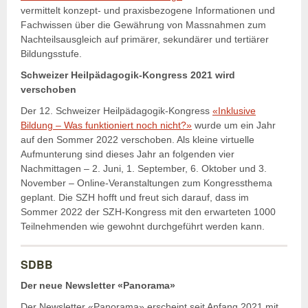
vermittelt konzept- und praxisbezogene Informationen und
Fachwissen über die Gewährung von Massnahmen zum
Nachteilsausgleich auf primärer, sekundärer und tertiärer
Bildungsstufe.
Schweizer Heilpädagogik-Kongress 2021 wird
verschoben
Der 12. Schweizer Heilpädagogik-Kongress
«Inklusive
Bildung – Was funktioniert noch nicht?»
wurde um ein Jahr
auf den Sommer 2022 verschoben. Als kleine virtuelle
Aufmunterung sind dieses Jahr an folgenden vier
Nachmittagen – 2. Juni, 1. September, 6. Oktober und 3.
November – Online-Veranstaltungen zum Kongressthema
geplant. Die SZH hofft und freut sich darauf, dass im
Sommer 2022 der SZH-Kongress mit den erwarteten 1000
Teilnehmenden wie gewohnt durchgeführt werden kann.
SDBB
Der neue Newsletter «Panorama»
Der Newsletter «Panorama» erscheint seit Anfang 2021 mit